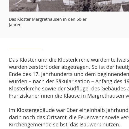
Das Kloster Margrethausen in den 50-er
Jahren
Das Kloster und die Klosterkirche wurden teilwei
wurden zerstört oder abgetragen. So ist der heu
Ende des 17. Jahrhunderts und dem beginnenden 
wurden – nach der Säkularisation – Anfang des 1
Klosterkirche sowie der Südflügel des Gebäudes ab
Franziskanerinnen die Klause in Margrethausen v
Im Klostergebäude war über eineinhalb Jahrhunde
darin noch das Ortsamt, die Feuerwehr sowie ver
Kirchengemeinde selbst, das Bauwerk nutz