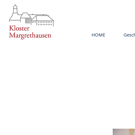
HOME
Gesch
AN INCLUSIVE 