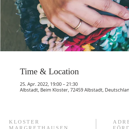
Time & Location
25. Apr. 2022, 19:00 – 21:30
Albstadt, Beim Kloster, 72459 Albstadt, Deutschla
KLOSTER
ADR
MARGRETHAUSEN
FÖR