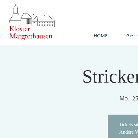
HOME
Gesch
Stricke
Mo., 25
Tickets s
Andere V