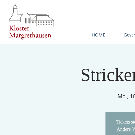
HOME
Gesch
Stricke
Mo., 10
Tickets s
Andere V